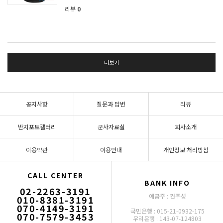
리뷰
0
더보기
공지사항
질문과 답변
리뷰
반지포토갤러리
군사자료실
회사소개
이용약관
이용안내
개인정보 처리방침
CALL CENTER
BANK INFO
02-2263-3191
예금주 : 권주성
010-8381-3191
070-4149-3191
국민은행 : 015-21-0932-175
070-7579-3453
우리은행 : 143-07-124803