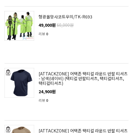
형광올망사코트우의/TK-R693
49,000원
60,000원
리뷰
0
[ATTACKZONE] 어택존 택티컬 라운드 반팔 티셔츠
- 남색(네이비) (텍티컬 반팔티셔츠, 택티컬티셔츠,
텍티컬티셔츠)
24,900원
리뷰
0
[ATTACKZONE] 어택존 택티컬 라운드 반팔 티셔츠