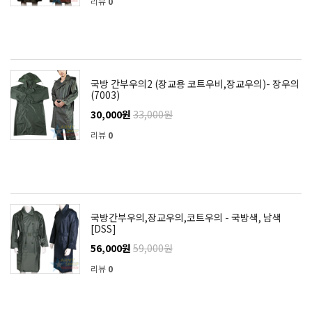
리뷰
0
국방 간부우의2 (장교용 코트우비,장교우의)- 장우의
(7003)
30,000원
33,000원
리뷰
0
국방간부우의,장교우의,코트우의 - 국방색, 남색
[DSS]
56,000원
59,000원
리뷰
0