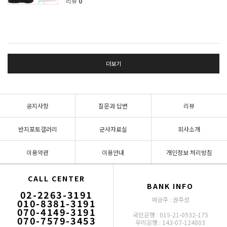
리뷰
0
더보기
공지사항
질문과 답변
리뷰
반지포토갤러리
군사자료실
회사소개
이용약관
이용안내
개인정보 처리방침
CALL CENTER
BANK INFO
02-2263-3191
예금주 : 권주성
010-8381-3191
070-4149-3191
국민은행 : 015-21-0932-175
070-7579-3453
우리은행 : 143-07-124803