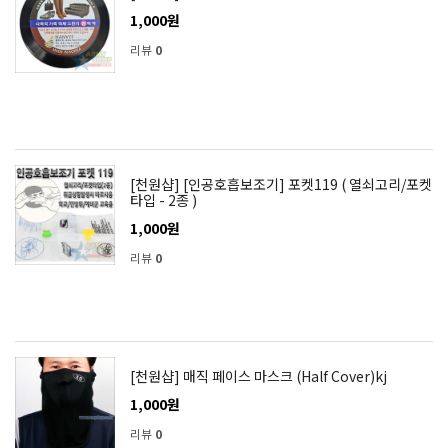
1,000원
리뷰
0
[천원샵] [인공호흡보조기] 포켓119 ( 열쇠고리/포켓
타입 - 2종 )
1,000원
리뷰
0
[천원샵] 매직 페이스 마스크 (Half Cover)kj
1,000원
리뷰
0