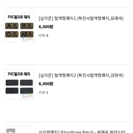
[실리콘] 혈액형패치1 (특전사혈액형패치,모래색)
6,000원
리뷰
0
[실리콘] 혈액형패치2 (특전사혈액형패치,검정색)
6,000원
리뷰
1
실리콘패치] Bloodtype Patch - 육해공 블러드타