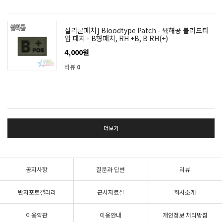
실리콘패치] Bloodtype Patch - 육해공 블러드타
입 패치 - B형패치, RH +B, B RH(+)
4,000원
리뷰
0
더보기
공지사항
질문과 답변
리뷰
반지포토갤러리
군사자료실
회사소개
이용약관
이용안내
개인정보 처리방침