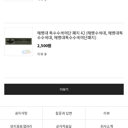
해병대 특수수색여단 패치 42 (해병수색대, 해병대특
수수색대, 해병대특수수색여단패치)
2,500원
리뷰
0
더보기
공지사항
질문과 답변
리뷰
반지포토갤러리
군사자료실
회사소개