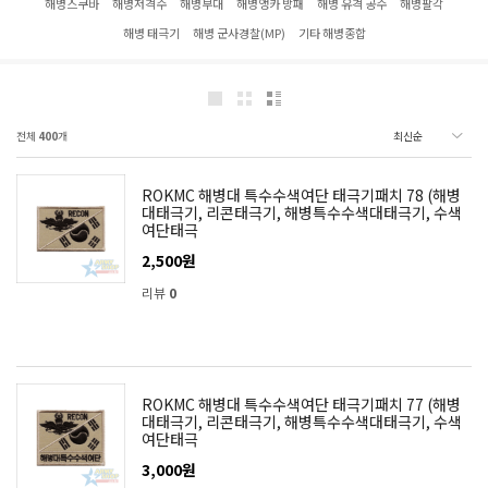
해병스쿠바
해병저격수
해병부대
해병앵카 방패
해병 유격 공수
해병팔각
해병 태극기
해병 군사경찰(MP)
기타 해병종합
전체
400
개
ROKMC 해병대 특수수색여단 태극기패치 78 (해병
대태극기, 리콘태극기, 해병특수수색대태극기, 수색
여단태극
2,500원
리뷰
0
ROKMC 해병대 특수수색여단 태극기패치 77 (해병
대태극기, 리콘태극기, 해병특수수색대태극기, 수색
여단태극
3,000원