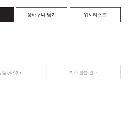
장바구니 담기
위시리스트
상품Q&A(0)
취소 환불 안내