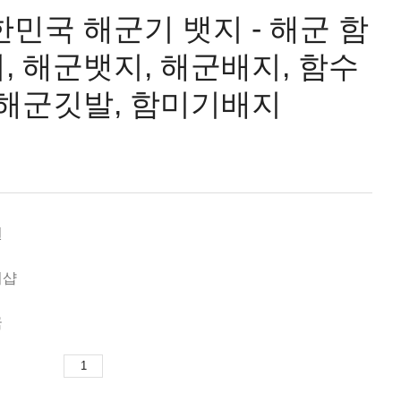
민국 해군기 뱃지 - 해군 함
, 해군뱃지, 해군배지, 함수
 해군깃발, 함미기배지
원
미샵
국