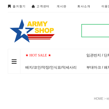
즐겨찾기
고객센터
게시판
회사소개
이용
임관반지 / 
★ HOT SALE ★
배지/코인/약장/인식표/악세사리
부대마크 / 패
HOME
>