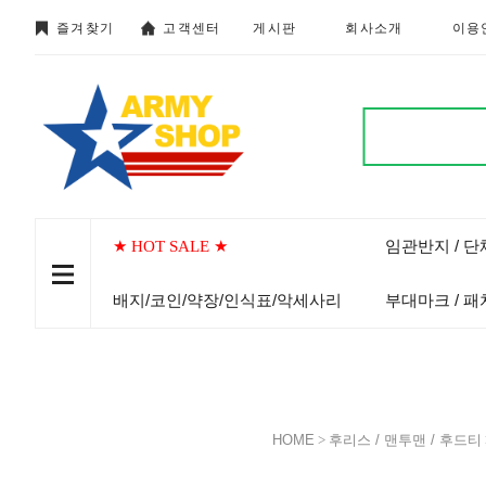
즐겨찾기
고객센터
게시판
회사소개
이용
임관반지 / 
★ HOT SALE ★
배지/코인/약장/인식표/악세사리
부대마크 / 패
HOME
>
후리스 / 맨투맨 / 후드티