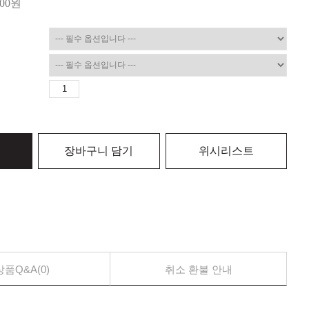
000
원
장바구니 담기
위시리스트
상품Q&A(0)
취소 환불 안내