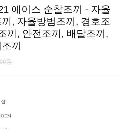
521 에이스 순찰조끼 - 자율
끼, 자율방범조끼, 경호조
조끼, 안전조끼, 배달조끼,
리조끼
000원
미샵
OEM