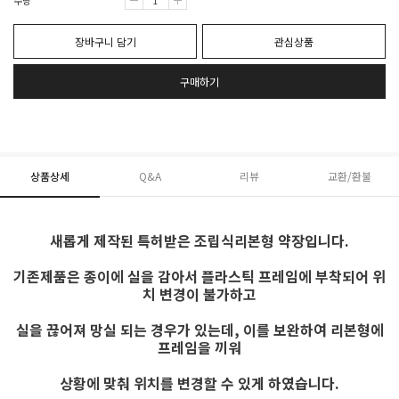
수량
장바구니 담기
관심상품
구매하기
상품상세
Q&A
리뷰
교환/환불
새롭게 제작된 특허받은 조립식리본형 약장입니다.
기존제품은 종이에 실을 감아서 플라스틱 프레임에 부착되어 위
치 변경이 불가하고
실을 끊어져
망실 되는 경우가 있는데, 이를 보완하여 리본형에
프레임을 끼워
상황에 맞춰 위치를
변경할 수 있게 하였습니다.