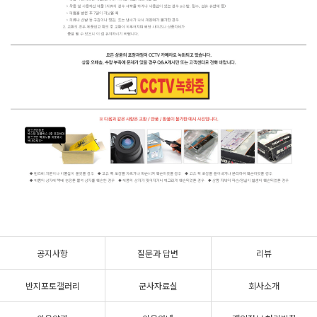
공지사항
질문과 답변
리뷰
반지포토갤러리
군사자료실
회사소개