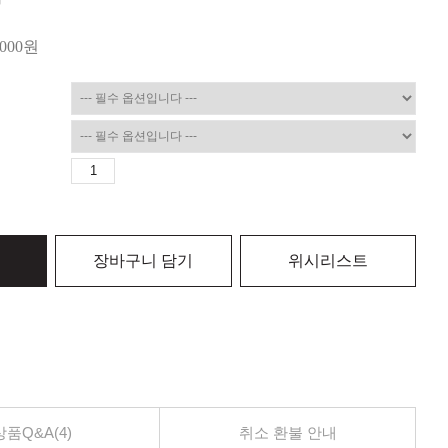
,000
원
장바구니 담기
위시리스트
상품Q&A(4)
취소 환불 안내