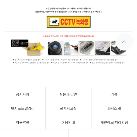
공지사항
질문과 답변
리뷰
반지포토갤러리
군사자료실
회사소개
이용약관
이용안내
개인정보 처리방침