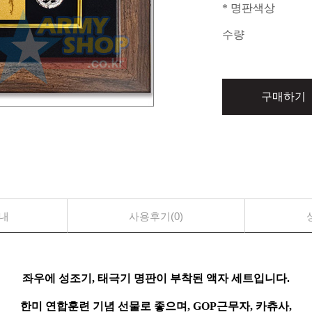
* 명판색상
수량
구매하기
내
사용후기(0)
좌우에 성조기, 태극기 명판이 부착된 액자 세트입니다.
한미 연합훈련 기념 선물로 좋으며, GOP근무자, 카츄사,