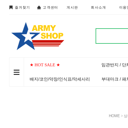
즐겨찾기
고객센터
게시판
회사소개
이용
임관반지 / 
★ HOT SALE ★
배지/코인/약장/인식표/악세사리
부대마크 / 패
HOME
>
상