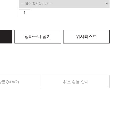
장바구니 담기
위시리스트
상품Q&A(2)
취소 환불 안내