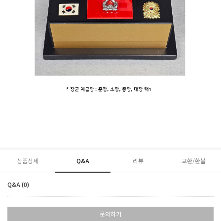
상품상세
Q&A
리뷰
교환/환불
Q&A (0)
문의하기