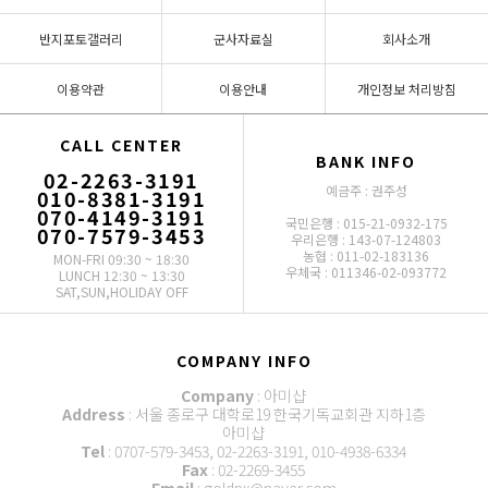
반지포토갤러리
군사자료실
회사소개
이용약관
이용안내
개인정보 처리방침
CALL CENTER
BANK INFO
02-2263-3191
예금주 : 권주성
010-8381-3191
070-4149-3191
국민은행 : 015-21-0932-175
070-7579-3453
우리은행 : 143-07-124803
농협 : 011-02-183136
MON-FRI 09:30 ~ 18:30
우체국 : 011346-02-093772
LUNCH 12:30 ~ 13:30
SAT,SUN,HOLIDAY OFF
COMPANY INFO
Company
: 아미샵
Address
: 서울 종로구 대학로19 한국기독교회관 지하1층
아미샵
Tel
: 0707-579-3453, 02-2263-3191, 010-4938-6334
Fax
: 02-2269-3455