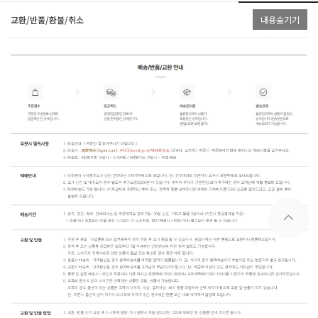
교환/반품/환불/취소
내용숨기기