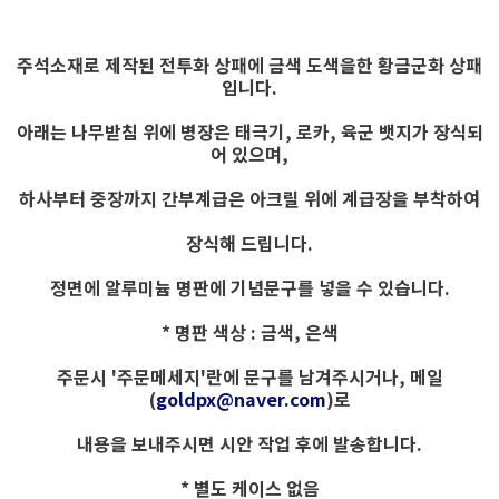
주석소재로 제작된 전투화 상패에 금색 도색을한 황금군화 상패
입니다.
아래는 나무받침 위에 병장은 태극기, 로카, 육군 뱃지가 장식되
어 있으며,
하사부터 중장까지 간부계급은 아크릴 위에 계급장을 부착하여
장식해 드립니다.
정면에 알루미늄 명판에 기념문구를 넣을 수 있습니다.
* 명판 색상 : 금색, 은색
주문시 '주문메세지'란에 문구를 남겨주시거나, 메일
(
goldpx@naver.com
)
로
내용을 보내주시면
시안 작업 후에 발송합니다.
* 별도 케이스 없음