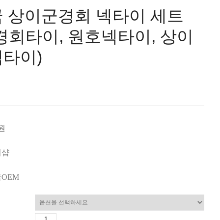
 상이군경회 넥타이 세트
경회타이, 원호넥타이, 상이
타이)
0원
미샵
OEM