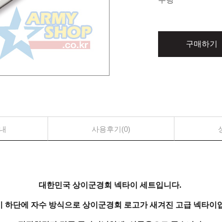
구매하기
내
사용후기(0)
대한민국 상이군경회 넥타이 세트입니다.
 하단에 자수 방식으로 상이군경회 로고가
새겨진 고급 넥타이