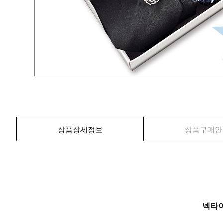
상품상세정보
상품구매안
넥타이