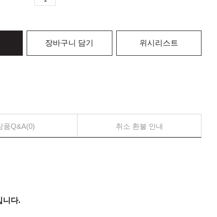
장바구니 담기
위시리스트
상품Q&A(0)
취소 환불 안내
입니다.