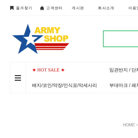
즐겨찾기
고객센터
게시판
회사소개
이용
임관반지 / 
★ HOT SALE ★
배지/코인/약장/인식표/악세사리
부대마크 / 패
HOME