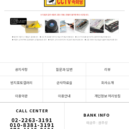
공지사항
질문과 답변
리뷰
반지포토갤러리
군사자료실
회사소개
이용약관
이용안내
개인정보 처리방침
CALL CENTER
BANK INFO
02-2263-3191
예금주 : 권주성
010-8381-3191