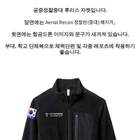
공중정찰중대 후리스 자켓입니다.
Aerial Recon 정찰반(중대) 패치가,
앞면에는
뒷면에는 항공드론 이미지와
문구가
새겨져 있습니다.
부대, 학교 단체복으로
체력단련 및 각종 레포츠에
착용하기
좋습니다.