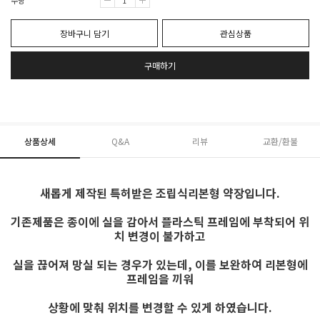
수량
장바구니 담기
관심상품
구매하기
상품상세
Q&A
리뷰
교환/환불
새롭게 제작된 특허받은 조립식리본형 약장입니다.
기존제품은 종이에 실을 감아서 플라스틱 프레임에 부착되어 위
치 변경이 불가하고
실을 끊어져
망실 되는 경우가 있는데, 이를 보완하여 리본형에
프레임을 끼워
상황에 맞춰 위치를
변경할 수 있게 하였습니다.