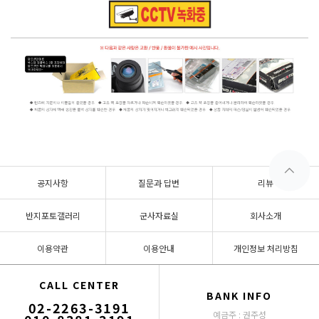
공지사항
질문과 답변
리뷰
반지포토갤러리
군사자료실
회사소개
이용약관
이용안내
개인정보 처리방침
CALL CENTER
BANK INFO
02-2263-3191
예금주 : 권주성