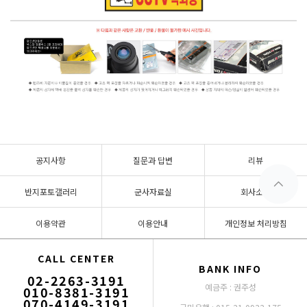
공지사항
질문과 답변
리뷰
반지포토갤러리
군사자료실
회사소개
이용약관
이용안내
개인정보 처리방침
CALL CENTER
BANK INFO
02-2263-3191
예금주 : 권주성
010-8381-3191
070-4149-3191