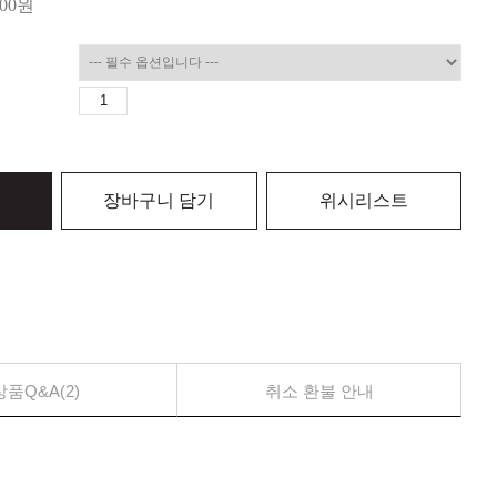
000
원
장바구니 담기
위시리스트
상품Q&A(2)
취소 환불 안내