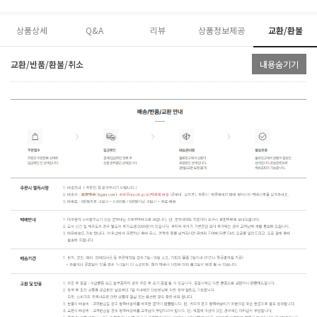
상품상세
Q&A
리뷰
상품정보제공
교환/환불
교환/반품/환불/취소
내용숨기기