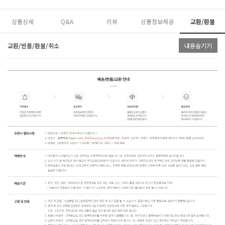
상품상세
Q&A
리뷰
상품정보제공
교환/환불
교환/반품/환불/취소
내용숨기기