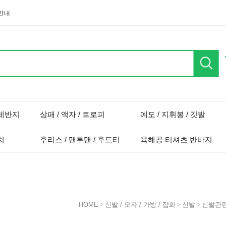
안내
단체반지
상패 / 액자 / 트로피
예도 / 지휘봉 / 깃발
치
후리스 / 맨투맨 / 후드티
육해공 티셔츠 반바지
HOME
>
신발 / 모자 / 가방 / 잡화
>
신발
>
신발관련