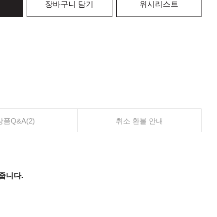
장바구니 담기
위시리스트
상품Q&A(2)
취소 환불 안내
줍니다.