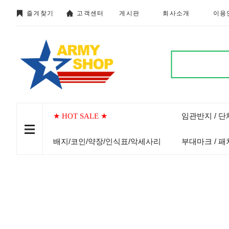
즐겨찾기
고객센터
게시판
회사소개
이용
임관반지 / 
★ HOT SALE ★
배지/코인/약장/인식표/악세사리
부대마크 / 패