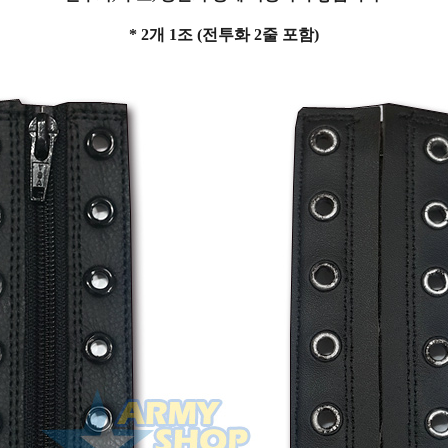
* 2개 1조 (전투화 2줄 포함)