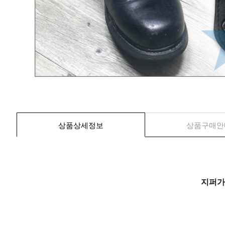
상품상세정보
상품구매안
지퍼가