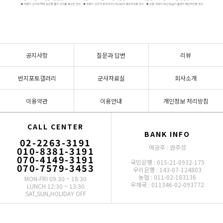
공지사항
질문과 답변
리뷰
반지포토갤러리
군사자료실
회사소개
이용약관
이용안내
개인정보 처리방침
CALL CENTER
BANK INFO
02-2263-3191
예금주 : 권주성
010-8381-3191
070-4149-3191
국민은행 : 015-21-0932-175
070-7579-3453
우리은행 : 143-07-124803
농협 : 011-02-183136
MON-FRI 09:30 ~ 18:30
우체국 : 011346-02-093772
LUNCH 12:30 ~ 13:30
SAT,SUN,HOLIDAY OFF