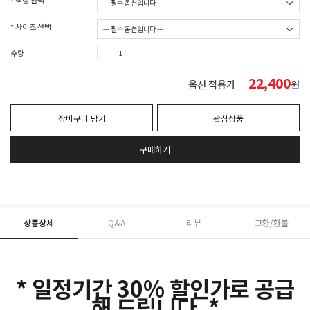
* 색상 선택
* 사이즈 선택
수량
22,400
옵션 적용가
원
장바구니 담기
관심상품
구매하기
상품상세
Q&A
리뷰
교환/환불
* 일정기간 30% 할인가로 공급
해 드립니다. *