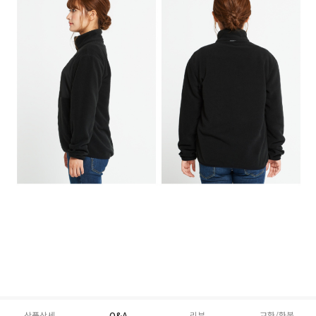
상품상세
Q&A
리뷰
교환/환불