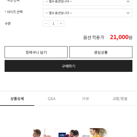
* 색상 선택
* 사이즈 선택
수량
21,000
옵션 적용가
원
장바구니 담기
관심상품
구매하기
상품상세
Q&A
리뷰
교환/환불