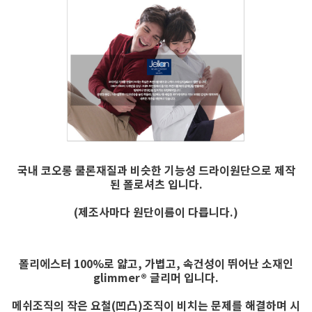
국내 코오롱 쿨론재질과 비슷한 기능성 드라이원단
으로 제작
된 폴로셔츠 입니다.
(제조사마다 원단이름이 다릅니다.)
폴리에스터 100%로 얇고, 가볍고, 속건성이 뛰어난 소재인
glimmer® 글리머 입니다.
메쉬조직의 작은 요철(凹凸)조직이 비치는 문제를 해결하며 시