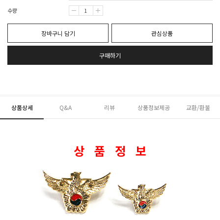
수량
장바구니 담기
관심상품
구매하기
상품상세
Q&A
리뷰
상품정보제공
교환/환불
상 품 정 보