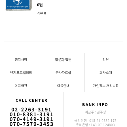
0원
리뷰
0
공지사항
질문과 답변
리뷰
반지포토갤러리
군사자료실
회사소개
이용약관
이용안내
개인정보 처리방침
CALL CENTER
BANK INFO
02-2263-3191
예금주 : 권주성
010-8381-3191
070-4149-3191
국민은행 : 015-21-0932-175
070-7579-3453
우리은행 : 143-07-124803