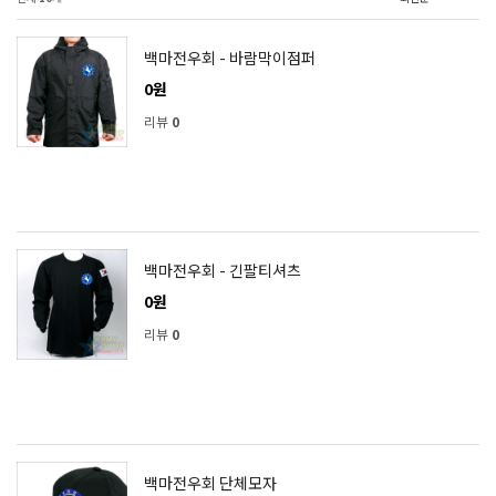
백마전우회 - 바람막이점퍼
0원
리뷰
0
백마전우회 - 긴팔티셔츠
0원
리뷰
0
백마전우회 단체모자