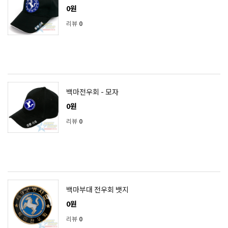
0원
리뷰
0
백마전우회 - 모자
0원
리뷰
0
백마부대 전우회 뱃지
0원
리뷰
0